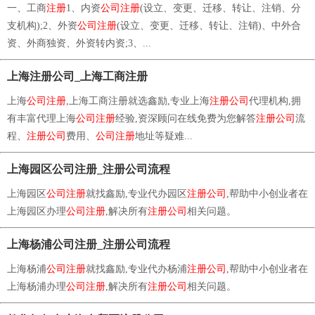
一、工商
注册
1、内资
公司注册
(设立、变更、迁移、转让、注销、分
支机构);2、外资
公司注册
(设立、变更、迁移、转让、注销)、中外合
资、外商独资、外资转内资;3、...
上海注册公司_上海工商注册
上海
公司注册
,上海工商注册就选鑫励,专业上海
注册公司
代理机构,拥
有丰富代理上海
公司注册
经验,资深顾问在线免费为您解答
注册公司
流
程、
注册公司
费用、
公司注册
地址等疑难...
上海园区公司注册_注册公司流程
上海园区
公司注册
就找鑫励,专业代办园区
注册公司
,帮助中小创业者在
上海园区办理
公司注册
,解决所有
注册公司
相关问题。
上海杨浦公司注册_注册公司流程
上海杨浦
公司注册
就找鑫励,专业代办杨浦
注册公司
,帮助中小创业者在
上海杨浦办理
公司注册
,解决所有
注册公司
相关问题。