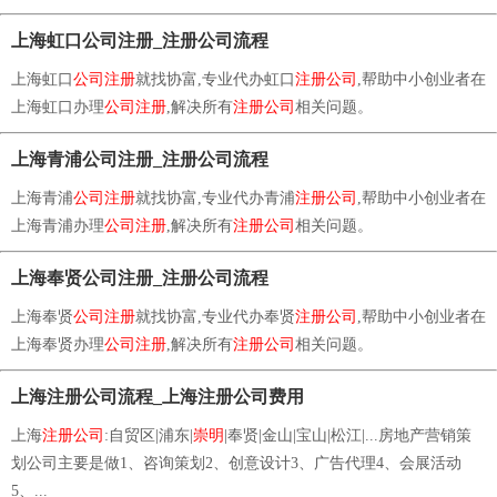
上海虹口公司注册_注册公司流程
上海虹口
公司注册
就找协富,专业代办虹口
注册公司
,帮助中小创业者在
上海虹口办理
公司注册
,解决所有
注册公司
相关问题。
上海青浦公司注册_注册公司流程
上海青浦
公司注册
就找协富,专业代办青浦
注册公司
,帮助中小创业者在
上海青浦办理
公司注册
,解决所有
注册公司
相关问题。
上海奉贤公司注册_注册公司流程
上海奉贤
公司注册
就找协富,专业代办奉贤
注册公司
,帮助中小创业者在
上海奉贤办理
公司注册
,解决所有
注册公司
相关问题。
上海注册公司流程_上海注册公司费用
上海
注册公司
:自贸区|浦东|
崇明
|奉贤|金山|宝山|松江|...房地产营销策
划公司主要是做1、咨询策划2、创意设计3、广告代理4、会展活动
5、...