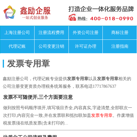
上海注册公司
注册流程费用
外资公司注册
商标注册
代理记账
公司变更注销
许可证办理
注册指南
发票专用章
鑫励注册公司，代理记账专业提供
发票专用章
以及
发票专用章
相关的
公司注册变更资质办理税务统筹服务，联系电话17717867637
发票不可随便开,三个方面要注意
做到按照号码顺序填开,填写项目齐全,内容真实,字迹清楚,全部联次一
次打印,内容完全一致,并在发票联和抵扣联加盖
发票专用章
。作废增值
税发票须在纸质发票(含未打印的...