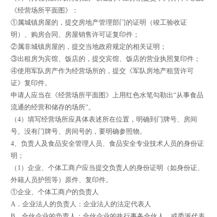
《经营场所平面图》：
①属城镇房屋的，提交房地产管理部门的证明（竣工验收证
明）、购房合同、房屋销售许可证复印件；
②属非城镇房屋的，提交当地政府规定的相关证明；
③出租房为宾馆、饭店的，提交宾馆、饭店的营业执照复印件；
④使用军队房产作为经营场所的，提交《军队房地产租赁许可
证》复印件。
申请人应当在《经营场所平面图》上用红色水笔勾勒出“从事食品
流通的经营和储存的场所”。
（4）填写经营场所应具体表述所在位置，明确到门牌号、房间
号。没有门牌号、房间号的，要明确参照物。
4、负责人及食品安全管理人员、食品安全专业技术人员的身份证
明；
（1）企业、个体工商户应当提交负责人的身份证明（如身份证、
外籍人员护照等）原件、复印件。
①企业、个体工商户的负责人
A．企业法人的负责人：企业法人的法定代表人
B．合伙企业的负责人：合伙企业的执行事务合伙人，或委派代表