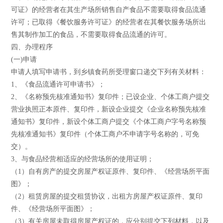
可证》的经营者在其生产场所销售自产食品不需要取得食品流通
许可；已取得《餐饮服务许可证》的经营者在其餐饮服务场所出
售其制作加工的食品，不需要取得食品流通的许可。
四、办理程序
(一)申请
申请人填写申请书，到乡镇食药所受理窗口递交下列有关材料：
1、《食品流通许可申请书》；
2、《名称预先核准通知书》复印件；已设企业、个体工商户提交
营业执照正本原件、复印件，新设企业提交《企业名称预先核准
通知书》复印件，新设个体工商户提交《个体工商户字号名称预
先核准通知书》复印件（个体工商户不申请字号名称的，可免
交）。
3、与食品经营相适应的经营场所的使用证明；
（1）自有房产的提交房屋产权证原件、复印件、《经营场所平面
图》；
（2）租赁房屋的提交租赁协议，出租方房屋产权证原件、复印
件、《经营场所平面图》；
（3）有关房屋未取得房屋产权证的，应分别提交下列材料，以及