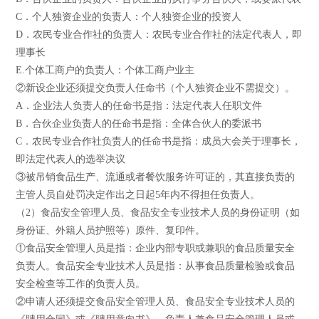
C．个人独资企业的负责人：个人独资企业的投资人
D．农民专业合作社的负责人：农民专业合作社的法定代表人，即
理事长
E.个体工商户的负责人：个体工商户业主
②新设企业还须提交负责人任命书（个人独资企业不需提交）。
A．企业法人负责人的任命书是指：法定代表人任职文件
B．合伙企业负责人的任命书是指：全体合伙人的委派书
C．农民专业合作社负责人的任命书是指：成员大会关于理事长，
即法定代表人的选举决议
③被吊销食品生产、流通或者餐饮服务许可证的，其直接负责的
主管人员自处罚决定作出之日起5年内不得担任负责人。
（2）食品安全管理人员、食品安全专业技术人员的身份证明（如
身份证、外籍人员护照等）原件、复印件。
①食品安全管理人员是指：企业内部专职或兼职的食品质量安全
负责人。食品安全专业技术人员是指：从事食品质量检验或食品
安全检查等工作的负责人员。
②申请人还须提交食品安全管理人员、食品安全专业技术人员的