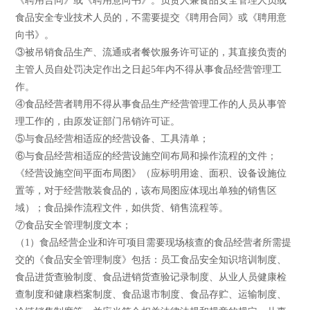
《聘用合同》或《聘用意向书》。负责人兼食品安全管理人员或
食品安全专业技术人员的，不需要提交《聘用合同》或《聘用意
向书》。
③被吊销食品生产、流通或者餐饮服务许可证的，其直接负责的
主管人员自处罚决定作出之日起5年内不得从事食品经营管理工
作。
④食品经营者聘用不得从事食品生产经营管理工作的人员从事管
理工作的，由原发证部门吊销许可证。
⑤与食品经营相适应的经营设备、工具清单；
⑥与食品经营相适应的经营设施空间布局和操作流程的文件；
《经营设施空间平面布局图》（应标明用途、面积、设备设施位
置等，对于经营散装食品的，该布局图应体现出单独的销售区
域）；食品操作流程文件，如供货、销售流程等。
⑦食品安全管理制度文本；
（1）食品经营企业和许可项目需要现场核查的食品经营者所需提
交的《食品安全管理制度》包括：员工食品安全知识培训制度、
食品进货查验制度、食品进销货查验记录制度、从业人员健康检
查制度和健康档案制度、食品退市制度、食品存贮、运输制度、