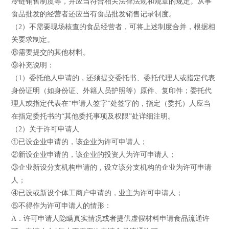
冷链销售制度等，并应当符合相关法律法规和规章的规定。从事
食品批发的经营者还应当有食品批发销售记录制度。
（2）不需要现场核查的食品经营者，可将上述制度合并，根据相
关要求制定。
⑧需要提交的其他材料。
⑨补充说明：
（1）委托他人申请的，还须提交委托书、委托代理人或指定代表
身份证明（如身份证、外籍人员护照等）原件、复印件；委托代
理人或指定代表在“申请人签字”处签字的，指定（委托）人应当
在指定委托书的“其他委托事项及权限”处详细注明。
（2）关于许可申请人
①已设企业申请的，该企业为许可申请人；
②新设企业申请的，该企业的投资人为许可申请人；
③企业新设分支机构申请的，设立该分支机构的企业为许可申请
人；
④已设或新设个体工商户申请的，业主为许可申请人；
⑤不得作为许可申请人的情形：
A．许可申请人隐瞒真实情况或者提供虚假材料申请食品流通许