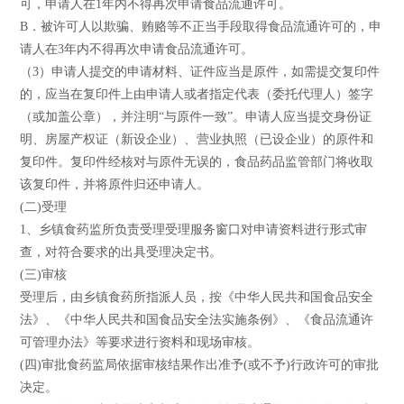
可，申请人在1年内不得再次申请食品流通许可。
B．被许可人以欺骗、贿赂等不正当手段取得食品流通许可的，申
请人在3年内不得再次申请食品流通许可。
（3）申请人提交的申请材料、证件应当是原件，如需提交复印件
的，应当在复印件上由申请人或者指定代表（委托代理人）签字
（或加盖公章），并注明“与原件一致”。申请人应当提交身份证
明、房屋产权证（新设企业）、营业执照（已设企业）的原件和
复印件。复印件经核对与原件无误的，食品药品监管部门将收取
该复印件，并将原件归还申请人。
(二)受理
1、乡镇食药监所负责受理受理服务窗口对申请资料进行形式审
查，对符合要求的出具受理决定书。
(三)审核
受理后，由乡镇食药所指派人员，按《中华人民共和国食品安全
法》、《中华人民共和国食品安全法实施条例》、《食品流通许
可管理办法》等要求进行资料和现场审核。
(四)审批食药监局依据审核结果作出准予(或不予)行政许可的审批
决定。