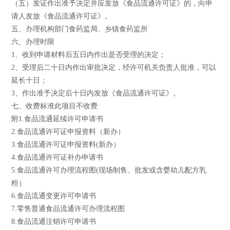
（五）发证作出准予决定并应发放《食品流通许可证》的，向申
请人发放《食品流通许可证》。
五、办理机构部门食药监局、乡镇食药监所
六、办理时限
1、收到申请材料后五日内作出是否受理的决定；
2、受理后二十日内作出审批决定，经许可机关负责人批准，可以
延长十日；
3、作出准予决定后十日内发放《食品流通许可证》。
七、收费标准此项目不收费
附1.食品流通延续许可申请书
2.食品流通许可证申报资料（新办）
3.食品流通许可证申报资料(新办）
4.食品流通许可证补办申请书
5.食品流通许可办理流程图(现场制售、批发或含婴幼儿配方乳
粉）
6.食品流通变更许可申请书
7.零售普通食品流通许可办理流程图
8.食品流通注销许可申请书