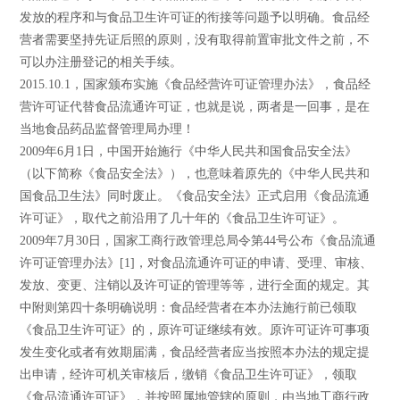
发放的程序和与食品卫生许可证的衔接等问题予以明确。食品经
营者需要坚持先证后照的原则，没有取得前置审批文件之前，不
可以办注册登记的相关手续。
2015.10.1，国家颁布实施《食品经营许可证管理办法》，食品经
营许可证代替食品流通许可证，也就是说，两者是一回事，是在
当地食品药品监督管理局办理！
2009年6月1日，中国开始施行《中华人民共和国食品安全法》
（以下简称《食品安全法》），也意味着原先的《中华人民共和
国食品卫生法》同时废止。《食品安全法》正式启用《食品流通
许可证》，取代之前沿用了几十年的《食品卫生许可证》。
2009年7月30日，国家工商行政管理总局令第44号公布《食品流通
许可证管理办法》[1]，对食品流通许可证的申请、受理、审核、
发放、变更、注销以及许可证的管理等等，进行全面的规定。其
中附则第四十条明确说明：食品经营者在本办法施行前已领取
《食品卫生许可证》的，原许可证继续有效。原许可证许可事项
发生变化或者有效期届满，食品经营者应当按照本办法的规定提
出申请，经许可机关审核后，缴销《食品卫生许可证》，领取
《食品流通许可证》，并按照属地管辖的原则，由当地工商行政