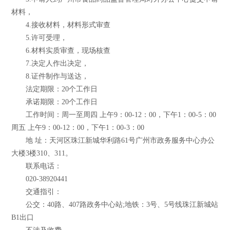
材料，
4.接收材料，材料形式审查
5.许可受理，
6.材料实质审查，现场核查
7.决定人作出决定，
8.证件制作与送达，
法定期限：20个工作日
承诺期限：20个工作日
工作时间：周一至周四 上午9：00-12：00，下午1：00-5：00
周五 上午9：00-12：00，下午1：00-3：00
地 址：天河区珠江新城华利路61号广州市政务服务中心办公
大楼3楼310、311。
联系电话：
020-38920441
交通指引：
公交：40路、407路政务中心站;地铁：3号、5号线珠江新城站
B1出口