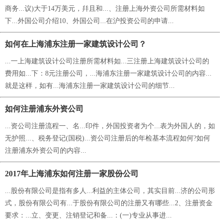
商务...议)大于14万美元，幷且和...、注册上海外资公司所需材料如
下...外国公司介绍10、外国公司...在沪投资公司的申请...
如何在上海浦东注册一家建筑设计公司？
...一上海建筑设计公司注册所需材料如...三注册上海建筑设计公司的
费用如...下：8元注册公司，...海浦东注册一家建筑设计公司的内容...
就是这样，如有...海浦东注册一家建筑设计公司的细节...
如何注册浦东外资公司
...资公司注册流程一、名...印件，外国投资者为个...表为外国人的，如
无护照...、税务登记(国税)...资公司注册后的年检基本流程如何?如何
注册浦东外资公司的内容...
2017年上海浦东如何注册一家股份公司
...股份有限公司是指有多人...利益的主体公司，其实目前...济的公司形
式，股份有限公司有...于股份有限公司的注册又有哪些...2、注册资金
要求：...立、变更、注销登记和备...：(一)专业从事进...