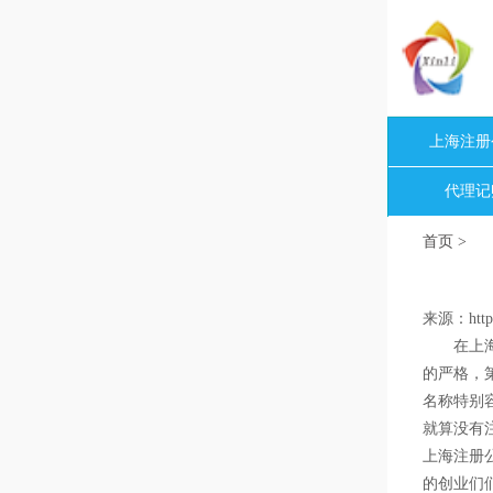
上海注册
代理记
首页
>
来源：http:
在上海注
的严格，
名称特别
就算没有
上海注册
的创业们