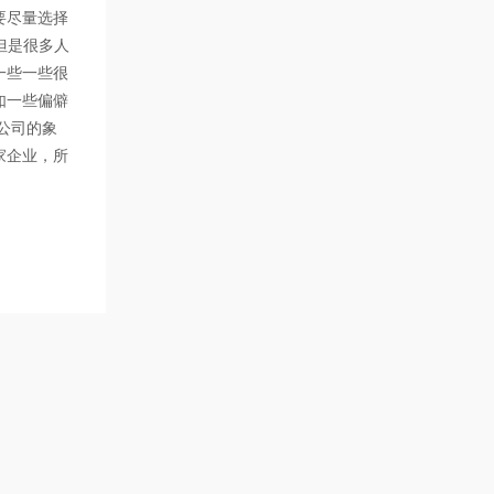
要尽量选择
但是很多人
一些一些很
如一些偏僻
公司的象
家企业，所
点。