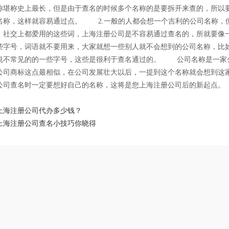
称堪称史上最长，但是由于查名的时候多个名称的是要拆开来查的，所以
名称，这样就容易通过点。 2.一般的人都会想一个吉利的公司名称，
，社交上都爱用的这些词，上海注册公司是不容易通过查名的，所就要像
些字号，词语就不要用来，大家就想一些别人就不会想到的公司名称，比
说不常见的的一些字号，这些是很利于查名通过的。 公司名称是一家
公司商标这点最相似，在公司发展壮大以后，一提到这个名称就会想到这
公司查名时一定要想好自己的名称，这将是您上海注册公司后的新起
上海注册公司代办多少钱？
上海注册公司查名小技巧你晓得