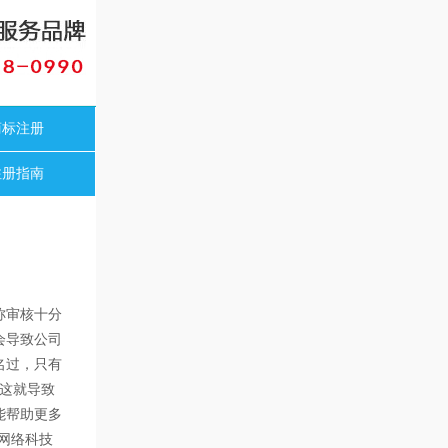
商标注册
注册指南
称审核十分
会导致公司
名过，只有
这就导致
能帮助更多
网络科技