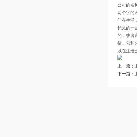
公司的名
两个字的
们在生活
长见的一
的，或者
征，它和
以在注册
上一篇：
下一篇：