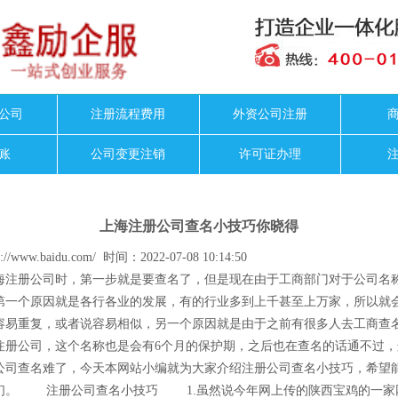
公司
注册流程费用
外资公司注册
账
公司变更注销
许可证办理
上海注册公司查名小技巧你晓得
//www.baidu.com/ 时间：2022-07-08 10:14:50
册公司时，第一步就是要查名了，但是现在由于工商部门对于公司名
第一个原因就是各行各业的发展，有的行业多到上千甚至上万家，所以就
容易重复，或者说容易相似，另一个原因就是由于之前有很多人去工商查
注册公司，这个名称也是会有6个月的保护期，之后也在查名的话通不过，
公司查名难了，今天本网站小编就为大家介绍注册公司查名小技巧，希望
们。 注册公司查名小技巧 1.虽然说今年网上传的陕西宝鸡的一家