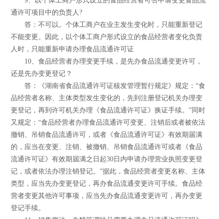
9、以个体工商户形式设立的食品经营者可否申请变更食品流
通许可项目中的负责人?
答：不可以。个体工商户在业主发生变化时，只能重新登记
不能变更。因此，以个体工商户形式设立的食品经营者变化负责
人时，只能重新申请办理食品流通许可证
10、食品经营者办理变更手续，是先办食品流通变更许可，
还是先办变更登记？
答：《湖南省食品流通许可证核发管理暂行规定》规定：“食
品经营者名称、主体类型发生变化的，先到注册登记机关办理变
更登记，再到许可机关办理《食品流通许可证》换证手续。”同时
又规定：“食品经营者办理食品流通许可变更、注销后或者被依法
撤销、吊销食品流通许可，或者《食品流通许可证》有效期届满
的，应当在变更、注销、被撤销、吊销食品流通许可或者《食品
流通许可证》有效期届满之日起30日内申请办理营业执照变更登
记，或者依法办理注销登记。”据此，食品经营者变更名称、主体
类型，应当先办变更登记，再办食品流通变更许可手续。食品经
营者变更其他许可事项，应当先办食品流通变更许可，再办变更
登记手续。