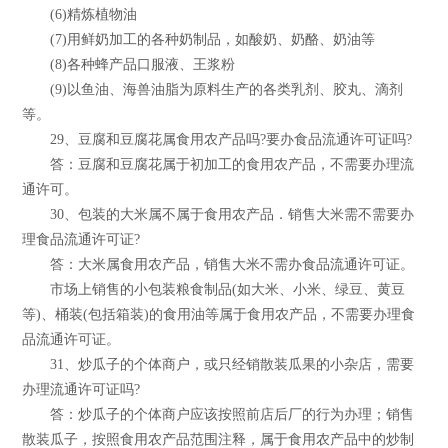
(6)精炼植物油
(7)用鲜奶加工的各种奶制品，如酸奶、奶酪、奶油等
(8)各种蜂产品口服液、王浆粉
(9)以鱼油、海兽油脂为原料生产的各类乳剂、胶丸、滴剂
等。
29、豆腐和豆腐花属食用农产品吗?要办食品流通许可证吗?
答：豆腐和豆腐花属于初加工的食用农产品，不需要办理流
通许可。
30、包装的大米属不属于食用农产品．销售大米需不需要办
理食品流通许可证?
答：大米属食用农产品，销售大米不需办食品流通许可证。
市场上销售的小包装粮食制品(如大米、小米、绿豆、黄豆
等)、桶装(包括箱装)的食用油等属于食用农产品，不需要办理食
品流通许可证。
31、炒瓜子的个体商户，或只经销散装瓜果的小杂店，需要
办理流通许可证吗?
答：炒瓜子的个体商户应该按照前店后厂的行为办理；销售
散装瓜子，按照食用农产品范围注释，属于食用农产品中的炒制