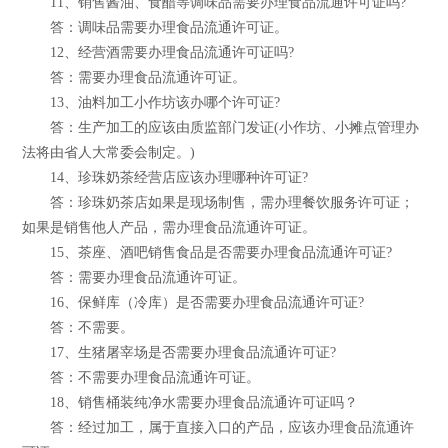
11、销售酱油、食醋等调味品需要办理食品流通许可证吗?
答：调味品需要办理食品流通许可证。
12、经营酒需要办理食品流通许可证吗?
答：需要办理食品流通许可证。
13、油料加工小作坊该办哪个许可证?
答：生产加工的应该由质监部门发证(小作坊、小摊点管理办
法将由省人大常委会制定。)
14、珍珠奶茶经营店应该办理哪种许可证?
答：珍珠奶茶店如果是现场制售，需办理餐饮服务许可证；
如果是销售他人产品，需办理食品流通许可证。
15、茶座、酒吧销售食品是否需要办理食品流通许可证?
答：需要办理食品流通许可证。
16、保鲜库（冷库）是否需要办理食品流通许可证?
答：不需要。
17、生猪屠宰场是否需要办理食品流通许可证?
答：不需要办理食品流通许可证。
18、销售桶装纯净水需要办理食品流通许可证吗？
答：经过加工，属于直接入口的产品，应该办理食品流通许