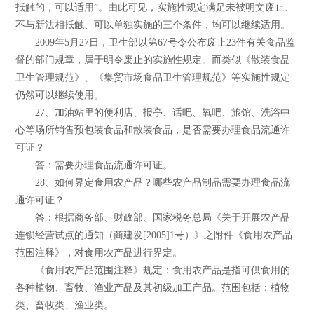
抵触的，可以适用”。由此可见，实施性规定满足未被明文废止、
不与新法相抵触、可以单独实施的三个条件，均可以继续适用。
2009年5月27日，卫生部以第67号令公布废止23件有关食品监
督的部门规章，属于明令废止的实施性规定。而类似《散装食品
卫生管理规范》、《集贸市场食品卫生管理规范》等实施性规定
仍然可以继续使用。
27、加油站里的便利店、报亭、话吧、氧吧、旅馆、洗浴中
心等场所销售预包装食品和散装食品，是否需要办理食品流通许
可证？
答：需要办理食品流通许可证。
28、如何界定食用农产品？哪些农产品制品需要办理食品流
通许可证？
答：根据商务部、财政部、国家税务总局《关于开展农产品
连锁经营试点的通知（商建发[2005]1号）》之附件《食用农产品
范围注释》，对食用农产品进行界定。
《食用农产品范围注释》规定：食用农产品是指可供食用的
各种植物、畜牧、渔业产品及其初级加工产品。范围包括：植物
类、畜牧类、渔业类。