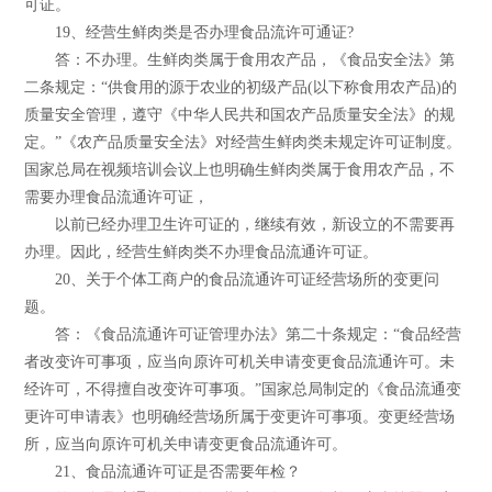
可证。
19、经营生鲜肉类是否办理食品流许可通证?
答：不办理。生鲜肉类属于食用农产品，《食品安全法》第
二条规定：“供食用的源于农业的初级产品(以下称食用农产品)的
质量安全管理，遵守《中华人民共和国农产品质量安全法》的规
定。”《农产品质量安全法》对经营生鲜肉类未规定许可证制度。
国家总局在视频培训会议上也明确生鲜肉类属于食用农产品，不
需要办理食品流通许可证，
以前已经办理卫生许可证的，继续有效，新设立的不需要再
办理。因此，经营生鲜肉类不办理食品流通许可证。
20、关于个体工商户的食品流通许可证经营场所的变更问
题。
答：《食品流通许可证管理办法》第二十条规定：“食品经营
者改变许可事项，应当向原许可机关申请变更食品流通许可。未
经许可，不得擅自改变许可事项。”国家总局制定的《食品流通变
更许可申请表》也明确经营场所属于变更许可事项。变更经营场
所，应当向原许可机关申请变更食品流通许可。
21、食品流通许可证是否需要年检？