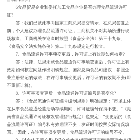
6食品贸易企业和委托加工食品企业是否办理食品流通许可
证?
答：我们已就此事向国家工商总局提交请示。在总局答复之
前，个人建议办理食品流通许可证，工商机关不对其场所进行现
场核查。工商机关在巡查时按照《食品安全法》第三十九条、
《食品安全法实施条例》第二十九条规定进行检查。
7、食品流通许可事项变更后，许可证上有效期如何核定?
答：法律、法规未就食品流通许可事项变更后，许可证上有
效期如何核定问题作出明确规定。国家总局食品司建议，参照企
业注册登记的做法，在许可事项变更后，许可证的有效期不变(即
不重新计算)。
8、许可事项变更后，食品流通许可证编号是否变化?
答：《食品流通许可证编号编制规则》明确规定：“市场主体
在从事食品流通经营活动存续期间，许可证编号保持不变。”《湖
南省食品流通许可证核发管理暂行规定》也规定：“变更后的《食
品流通许可证》编号和有效期限不变，发证时间按照实际情况填
写。”因此，在许可事项变更后，食品流通许可证的编号不变。