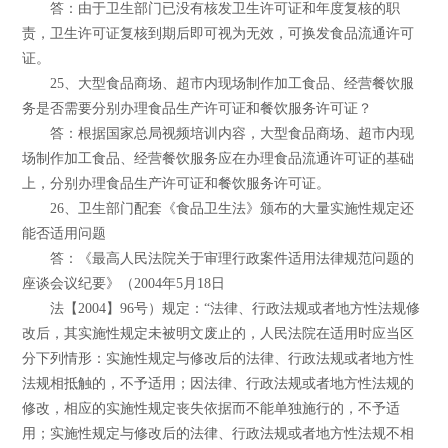
答：由于卫生部门已没有核发卫生许可证和年度复核的职
责，卫生许可证复核到期后即可视为无效，可换发食品流通许可
证。
25、大型食品商场、超市内现场制作加工食品、经营餐饮服
务是否需要分别办理食品生产许可证和餐饮服务许可证？
答：根据国家总局视频培训内容，大型食品商场、超市内现
场制作加工食品、经营餐饮服务应在办理食品流通许可证的基础
上，分别办理食品生产许可证和餐饮服务许可证。
26、卫生部门配套《食品卫生法》颁布的大量实施性规定还
能否适用问题
答：《最高人民法院关于审理行政案件适用法律规范问题的
座谈会议纪要》（2004年5月18日
法【2004】96号）规定：“法律、行政法规或者地方性法规修
改后，其实施性规定未被明文废止的，人民法院在适用时应当区
分下列情形：实施性规定与修改后的法律、行政法规或者地方性
法规相抵触的，不予适用；因法律、行政法规或者地方性法规的
修改，相应的实施性规定丧失依据而不能单独施行的，不予适
用；实施性规定与修改后的法律、行政法规或者地方性法规不相