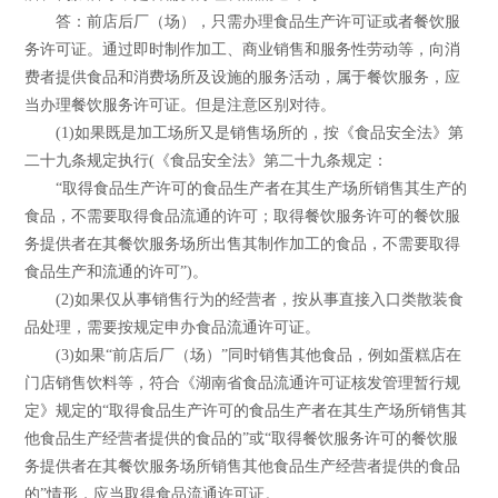
答：前店后厂（场），只需办理食品生产许可证或者餐饮服
务许可证。通过即时制作加工、商业销售和服务性劳动等，向消
费者提供食品和消费场所及设施的服务活动，属于餐饮服务，应
当办理餐饮服务许可证。但是注意区别对待。
(1)如果既是加工场所又是销售场所的，按《食品安全法》第
二十九条规定执行(《食品安全法》第二十九条规定：
“取得食品生产许可的食品生产者在其生产场所销售其生产的
食品，不需要取得食品流通的许可；取得餐饮服务许可的餐饮服
务提供者在其餐饮服务场所出售其制作加工的食品，不需要取得
食品生产和流通的许可”)。
(2)如果仅从事销售行为的经营者，按从事直接入口类散装食
品处理，需要按规定申办食品流通许可证。
(3)如果“前店后厂（场）”同时销售其他食品，例如蛋糕店在
门店销售饮料等，符合《湖南省食品流通许可证核发管理暂行规
定》规定的“取得食品生产许可的食品生产者在其生产场所销售其
他食品生产经营者提供的食品的”或“取得餐饮服务许可的餐饮服
务提供者在其餐饮服务场所销售其他食品生产经营者提供的食品
的”情形，应当取得食品流通许可证。