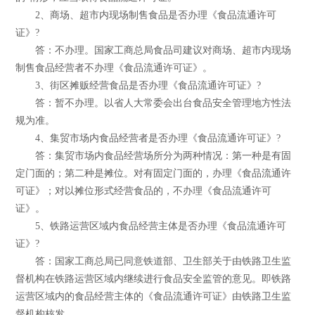
2、商场、超市内现场制售食品是否办理《食品流通许可
证》?
答：不办理。国家工商总局食品司建议对商场、超市内现场
制售食品经营者不办理《食品流通许可证》。
3、街区摊贩经营食品是否办理《食品流通许可证》?
答：暂不办理。以省人大常委会出台食品安全管理地方性法
规为准。
4、集贸市场内食品经营者是否办理《食品流通许可证》?
答：集贸市场内食品经营场所分为两种情况：第一种是有固
定门面的；第二种是摊位。对有固定门面的，办理《食品流通许
可证》；对以摊位形式经营食品的，不办理《食品流通许可
证》。
5、铁路运营区域内食品经营主体是否办理《食品流通许可
证》?
答：国家工商总局已同意铁道部、卫生部关于由铁路卫生监
督机构在铁路运营区域内继续进行食品安全监管的意见。即铁路
运营区域内的食品经营主体的《食品流通许可证》由铁路卫生监
督机构核发。